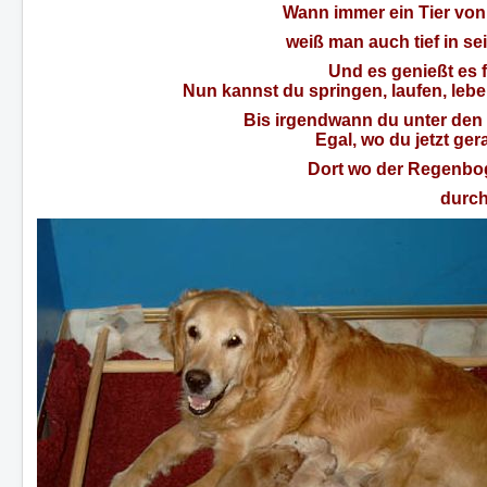
Wann immer ein Tier von 
weiß man auch tief in se
Und es genießt es fr
Nun kannst du springen, laufen, le
Bis irgendwann du unter den V
Egal, wo du jetzt ger
Dort wo der Regenbog
durch