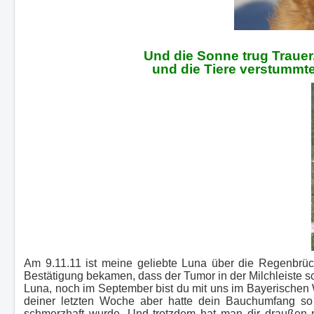
Und die Sonne trug Trauer
und die Tiere verstummten
Am 9.11.11 ist meine geliebte Luna über die Regenbrü
Bestätigung bekamen, dass der Tumor in der Milchleiste s
Luna, noch im September bist du mit uns im Bayerischen 
deiner letzten Woche aber hatte dein Bauchumfang s
schmerzhaft wurde. Und trotzdem hat man dir draußen ni