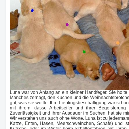
L
una war von Anfang an ein kleiner Handfeger. Sie holte
Manches zernagt, den Kuchen und die Weihnachtsbrötchen,
gut, was sie wollte. Ihre Lieblingsbeschäftigung war scho
mit ihrem klasse Arbeitseifer und ihrer Begeisterung 
Zuverlässigkeit und ihrer Ausdauer im Suchen, hat sie mir
Wir verstehen uns auch ohne Worte. Luna ist zu jedermann 
Katze, Enten, Hasen, Meerschweinchen, Schafe) und ist 
Kutsche- oder im Winter beim Schlittenfahren mit. Ihre