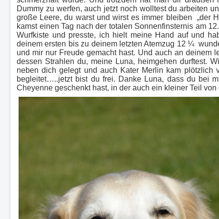
Dummy zu werfen, auch jetzt noch wolltest du arbeiten und
große Leere, du warst und wirst es immer bleiben „der 
kamst einen Tag nach der totalen Sonnenfinsternis am 12.
Wurfkiste und presste, ich hielt meine Hand auf und hab
deinem ersten bis zu deinem letzten Atemzug 12 ¼ wund
und mir nur Freude gemacht hast. Und auch an deinem le
dessen Strahlen du, meine Luna, heimgehen durftest. 
neben dich gelegt und auch Kater Merlin kam plötzlich 
begleitet…..jetzt bist du frei. Danke Luna, dass du bei
Cheyenne geschenkt hast, in der auch ein kleiner Teil von d