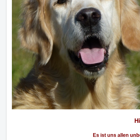
H
Es ist uns allen un