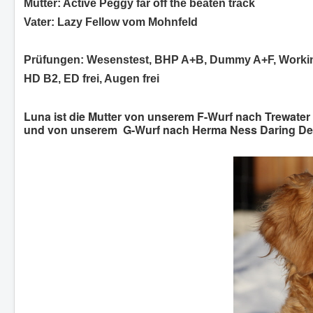
Mutter: Active Peggy far off the beaten track
Vater: Lazy Fellow vom Mohnfeld
Prüfungen: Wesenstest, BHP A+B, Dummy A+F, Working
HD B2, ED frei, Augen frei
Luna ist die Mutter von unserem F-Wurf nach Trewater
und von unserem G-Wurf nach Herma Ness Daring Dela