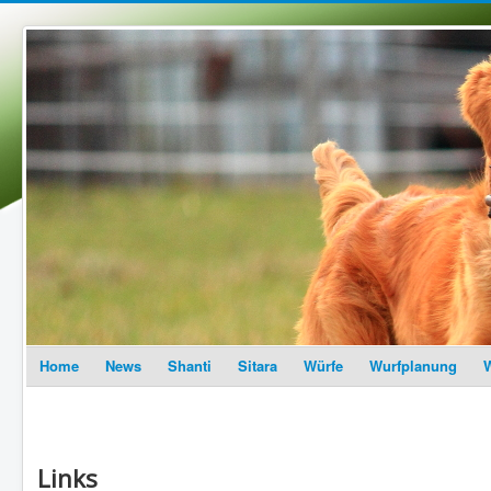
Home
News
Shanti
Sitara
Würfe
Wurfplanung
W
Links