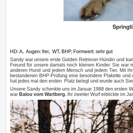
Springt
HD: A, Augen: frei, WT, BHP, Formwert: sehr gut
Sandy war unsere erste Golden Retriever Hündin und kam 
Freund für unsere damals noch kleinen Kinder. Sie war me
anderen Hund und jedem Mensch und jedem Tier. Mit ihr 
bestandenen BHP-Prüfung eine besondere Plakette und 
hat jedes mal den ersten Platz belegt und wurde auch Si
Unsere Sandy schenkte uns im Januar 1988 den ersten W
war
Balou vom Wartberg.
Ihr zweiter Wurf erblickte im J