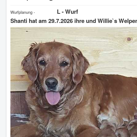
L - Wurf
Wurfplanung -
Shanti hat am 29.7.2026 ihre und Willie`s Welp