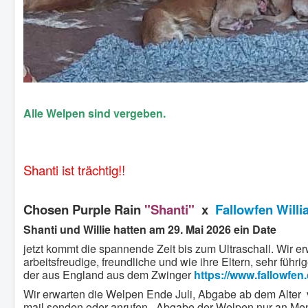
Alle Welpen sind vergeben.
Shanti ist trächtig!!
Chosen Purple Rain
"Shanti"
x
Fallowfen Willi
Shanti und Willie hatten am 29. Mai 2026 ein Date
jetzt kommt die spannende Zeit bis zum Ultraschall. W
arbeitsfreudige, freundliche und wie ihre Eltern, sehr führ
der aus England aus dem Zwinger
https://www.fallowfen
Wir erwarten die Welpen Ende Juli, Abgabe ab dem Alter 
mail senden oder anrufen. Abgabe der Welpen nur an Men